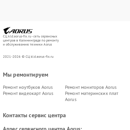
СЦ kld.aorus-fix.ru - сеть сервисных
центров в Калининграде по ремонту
и обслуживанию техники Aorus
2021-2026 © СЦ kld.aorus-fix.ru
Мы ремонтируем
Ремонт ноутбуков Aorus
Ремонт мониторов Aorus
Ремонт видеокарт Aorus
Ремонт материнских плат
Aorus
Контакты сервис центра
Адрес сервисного центра Aorus: