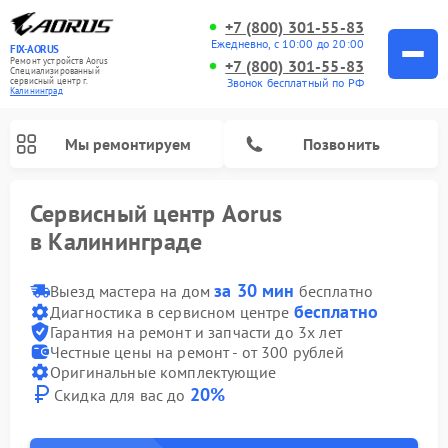
+7 (800) 301-55-83
Ежедневно, с 10:00 до 20:00
FIX-AORUS
Ремонт устройств Aorus
+7 (800) 301-55-83
Специализированный
Звонок бесплатный по РФ
cервисный центр г.
Калининград
Мы ремонтируем
Позвонить
Сервисный центр Aorus
в Калининграде
за 30 мин
Выезд мастера на дом
бесплатно
бесплатно
Диагностика в сервисном центре
Гарантия на ремонт и запчасти до 3х лет
Честные цены на ремонт - от 300 рублей
Оригинальные комплектующие
20%
Скидка для вас до