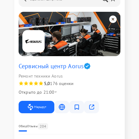
Сервисный центр Aorus
Ремонт техники Aorus
5,0
176 оценки
Открыто до 21:00
Маршрут
204
Обзор
Отзывы