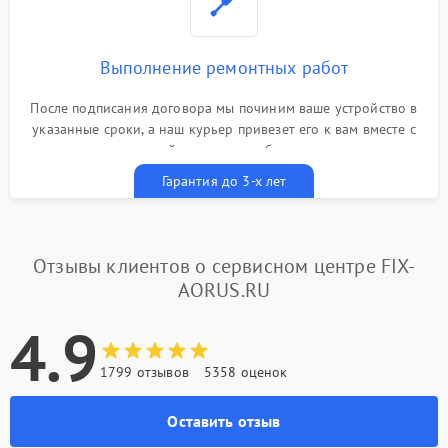
Выполнение ремонтных работ
После подписания договора мы починим ваше устройство в
указанные сроки, а наш курьер привезет его к вам вместе с
гарантийным талоном бесплатно
Гарантия до 3-х лет
Отзывы клиентов о сервисном центре FIX-
AORUS.RU
4.9
1799 отзывов
5358 оценок
Оставить отзыв